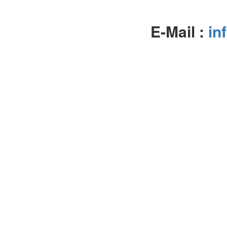
E-Mail :
in