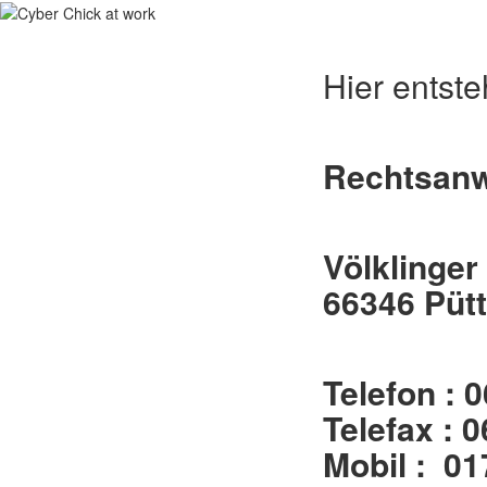
Hier entsteh
Rechtsanw
Völklinger 
66346 Pütt
Telefon : 
Telefax : 
Mobil : 01