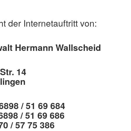
t der Internetauftritt von:
alt Hermann Wallscheid
Str. 14
lingen
06898 / 51 69 684
06898 / 51 69 686
70 / 57 75 386